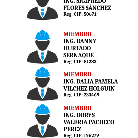
ING. SIGIFREDO
FLORES SÁNCHEZ
Reg. CIP: 50671
MIEMBRO
ING. DANNY
HURTADO
SERNAQUE
Reg. CIP: 81283
MIEMBRO
ING. DALIA PAMELA
VILCHEZ HOLGUIN
Reg. CIP: 233469
MIEMBRO
ING. DORYS
VALERIA PACHECO
PEREZ
Reg. CIP: 196279