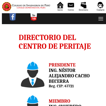
Inicio
Correo
Directorio
Contacto
DIRECTORIO DEL
CENTRO DE PERITAJE
PRESIDENTE
ING. NÉSTOR
ALEJANDRO CACHO
BECERRA
Reg. CIP: 47721
MIEMBRO