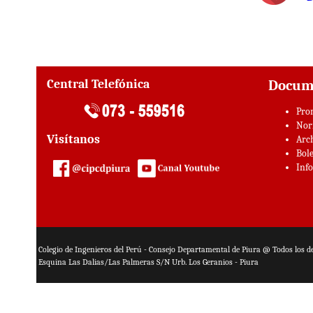
Central Telefónica
Docum
Pro
Nor
Visítanos
Arc
Bole
Inf
Colegio de Ingenieros del Perú - Consejo Departamental de Piura @ Todos los d
Esquina Las Dalias/Las Palmeras S/N Urb. Los Geranios - Piura