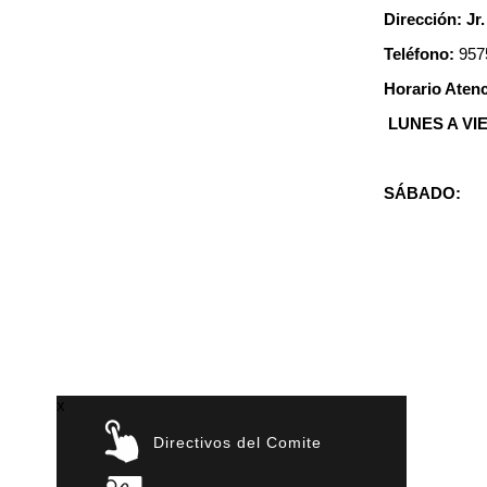
Dirección: Jr
Teléfono:
957
Horario Atenc
LUNES A V
3:00
SÁBADO
x
Directivos del Comite