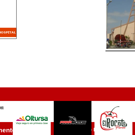
Como Llegar
mentos