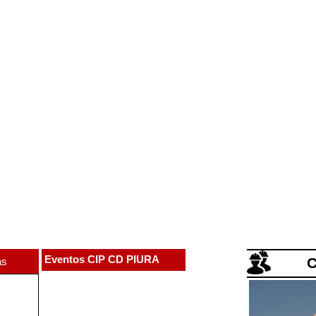
Eventos CIP CD PIURA
C
as