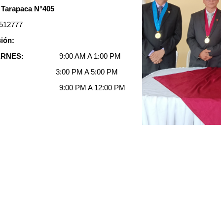
. Tarapaca N°405
512777
ión:
IERNES:
9:00 AM A 1:00 PM
 PM A 5:00 PM
:
9:00 PM A 12:00 PM