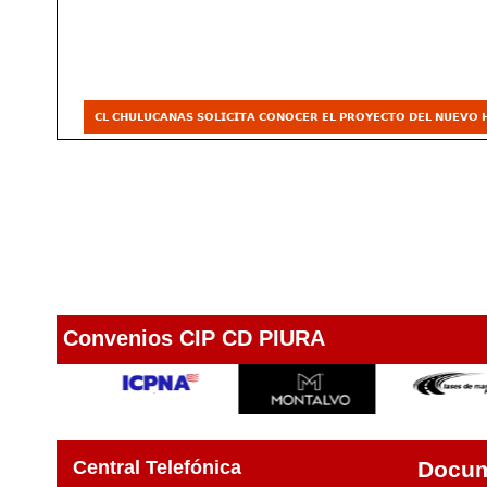
Convenios CIP CD PIURA
Central Telefónica
Docu