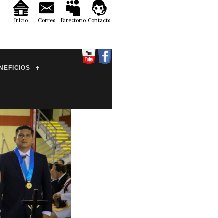
Inicio
Correo
Directorio
Contacto
NEFICIOS